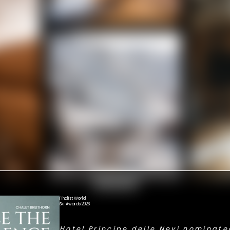
Vedi altro
Finalist World
Ski Awards 2026
Hotel Principe delle Nevi nominated