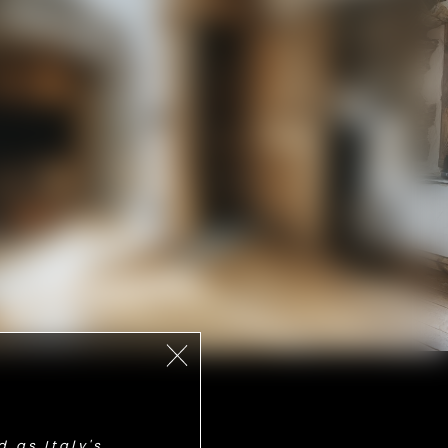
 as Italy's