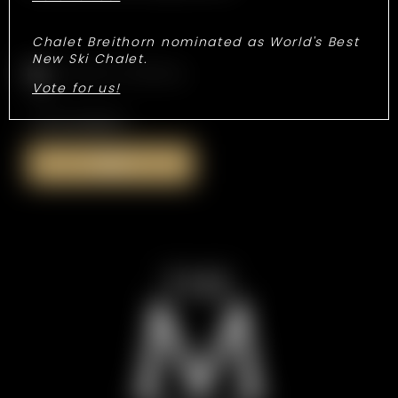
Chalet Breithorn nominated as World's Best
New Ski Chalet.
Consenso marketing
Vote for us!
*campi obbligatori
Invia