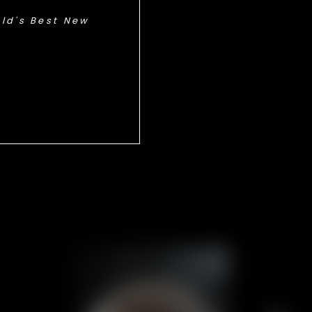
ld's Best New