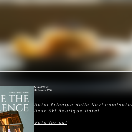
Finalist World
Ski Awards 2026
NOS DÉLICES !
Hotel Principe delle Nevi nominated
Best Ski Boutique Hotel.
Vote for us!